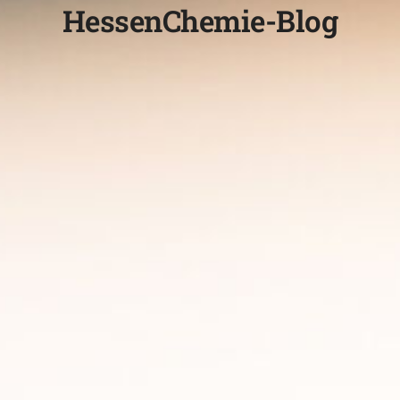
HessenChemie-Blog