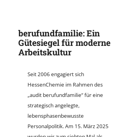
berufundfamilie: Ein
Gütesiegel für moderne
Arbeitskultur
Seit 2006 engagiert sich
HessenChemie im Rahmen des
„audit berufundfamilie“ für eine
strategisch angelegte,
lebensphasenbewusste
Personalpolitik. Am 15. März 2025
wurden wir zum siebten Mal als