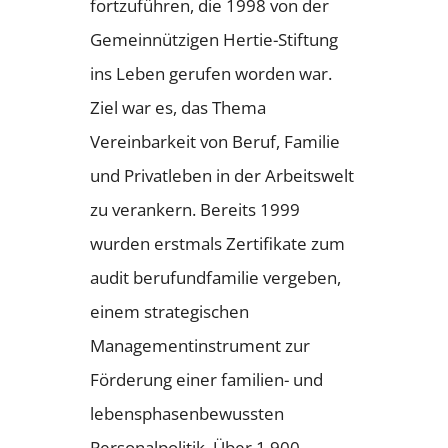
fortzuführen, die 1998 von der
Gemeinnützigen Hertie-Stiftung
ins Leben gerufen worden war.
Ziel war es, das Thema
Vereinbarkeit von Beruf, Familie
und Privatleben in der Arbeitswelt
zu verankern. Bereits 1999
wurden erstmals Zertifikate zum
audit berufundfamilie vergeben,
einem strategischen
Managementinstrument zur
Förderung einer familien- und
lebensphasenbewussten
Personalpolitik. Über 1.900