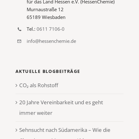
für das Land Hessen e.V. (HessenChemie)
Murnaustraße 12
65189 Wiesbaden
Tel.:
0611 7106-0
info@hessenchemie.de
AKTUELLE BLOGBEITRÄGE
CO₂ als Rohstoff
20 Jahre Vereinbarkeit und es geht
immer weiter
Sehnsucht nach Südamerika – Wie die