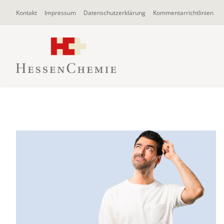
Zum
Kontakt
Impressum
Datenschutzerklärung
Kommentarrichtlinien
Inhalt
springen