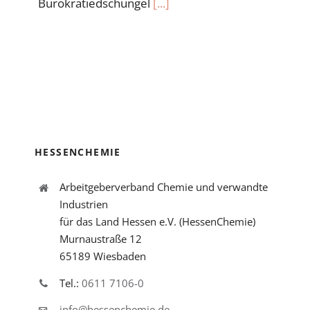
Bürokratiedschungel
[...]
HESSENCHEMIE
Arbeitgeberverband Chemie und verwandte
Industrien
für das Land Hessen e.V. (HessenChemie)
Murnaustraße 12
65189 Wiesbaden
Tel.:
0611 7106-0
info@hessenchemie.de