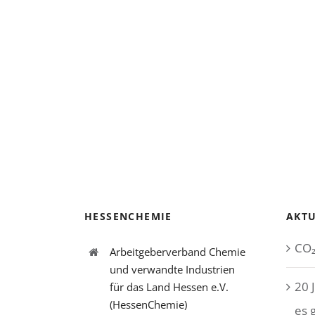
HESSENCHEMIE
AKTU
CO₂
Arbeitgeberverband Chemie
und verwandte Industrien
20 
für das Land Hessen e.V.
(HessenChemie)
es 