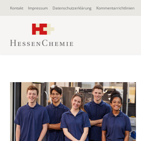
Zum
Kontakt
Impressum
Datenschutzerklärung
Kommentarrichtlinien
Inhalt
springen