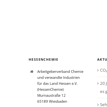
HESSENCHEMIE
AKTU
CO₂
Arbeitgeberverband Chemie
und verwandte Industrien
20 
für das Land Hessen e.V.
(HessenChemie)
es 
Murnaustraße 12
65189 Wiesbaden
Seh