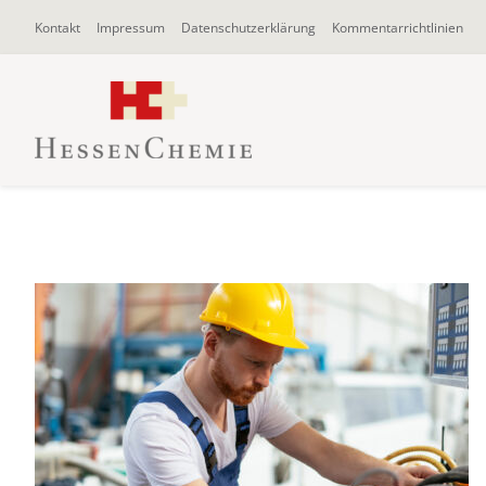
Zum
Kontakt
Impressum
Datenschutzerklärung
Kommentarrichtlinien
Inhalt
springen