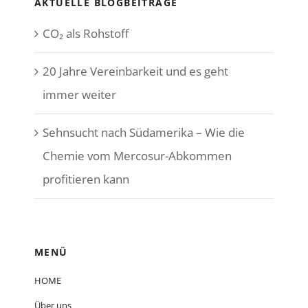
AKTUELLE BLOGBEITRÄGE
CO₂ als Rohstoff
20 Jahre Vereinbarkeit und es geht
immer weiter
Sehnsucht nach Südamerika – Wie die
Chemie vom Mercosur-Abkommen
profitieren kann
MENÜ
HOME
Über uns