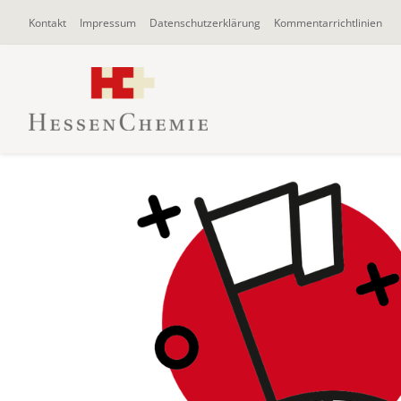
Zum
Kontakt
Impressum
Datenschutzerklärung
Kommentarrichtlinien
Inhalt
springen