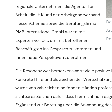
regionale Unternehmen, die Agentur für
Arbeit, die IHK und der Arbeitgeberverband
De
HessenChemie sowie die Beratungsfirma
Ar
PMB International GmbH waren mit
Ro
Experten vor Ort, um mit betroffenen
Beschäftigten ins Gespräch zu kommen und
ihnen neue Perspektiven zu eröffnen.
Die Resonanz war bemerkenswert: Viele positive 
konkrete Hilfe und als Zeichen der Wertschätz
wurde von zahlreichen helfenden Händen professi
sichtbares Zeichen dafür, dass hier nicht nur rea
Ergänzend zur Beratung über die Anwendung des