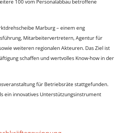
eitere 100 vom Personalabbau betroffene
arktdrehscheibe Marburg – einem eng
führung, Mitarbeitervertretern, Agentur für
wie weiteren regionalen Akteuren. Das Ziel ist
äftigung schaffen und wertvolles Know-how in der
nsveranstaltung für Betriebsräte stattgefunden.
s ein innovatives Unterstützungsinstrument