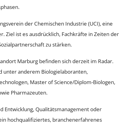
sphasen.
ungsverein der Chemischen Industrie (UCI), eine
Ziel ist es ausdrücklich, Fachkräfte in Zeiten der
ozialpartnerschaft zu stärken.
andort Marburg befinden sich derzeit im Radar.
nd unter anderem Biologielaboranten,
echnologen, Master of Science/Diplom-Biologen,
sowie Pharmazeuten.
d Entwicklung, Qualitätsmanagement oder
ein hochqualifiziertes, branchenerfahrenes