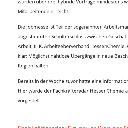
wurden über drei hybride Vorträge mindestens w
Mitarbeitende erreicht.
Die Jobmesse ist Teil der sogenannten Arbeitsm
abgestimmten Schulterschluss zwischen Geschäfts
Arbeit, IHK, Arbeitgeberverband HessenChemie, so
klar: Möglichst nahtlose Übergänge in neue Besch
Region halten.
Bereits in der Woche zuvor hatte eine Informatio
Hier wurde der Fachkräfteradar HessenChemie al
vorgestellt.