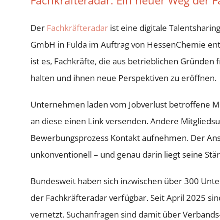
Fachkräfteradar: Ein neuer Weg der 
Der
Fachkräfteradar
ist eine digitale Talentsharin
GmbH in Fulda im Auftrag von HessenChemie entwi
ist es, Fachkräfte, die aus betrieblichen Gründen
halten und ihnen neue Perspektiven zu eröffnen.
Unternehmen laden vom Jobverlust betroffene Mit
an diese einen Link versenden. Andere Mitglied
Bewerbungsprozess Kontakt aufnehmen. Der Ansat
unkonventionell – und genau darin liegt seine Stär
Bundesweit haben sich inzwischen über 300 Unter
der Fachkräfteradar verfügbar. Seit April 2025 si
vernetzt. Suchanfragen sind damit über Verbands