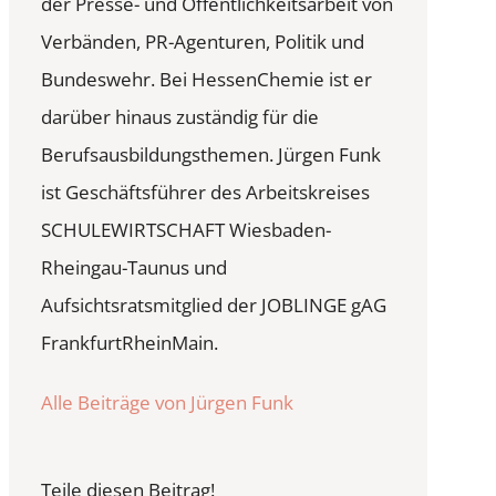
der Presse- und Öffentlichkeitsarbeit von
Verbänden, PR-Agenturen, Politik und
Bundeswehr. Bei HessenChemie ist er
darüber hinaus zuständig für die
Berufsausbildungsthemen. Jürgen Funk
ist Geschäftsführer des Arbeitskreises
SCHULEWIRTSCHAFT Wiesbaden-
Rheingau-Taunus und
Aufsichtsratsmitglied der JOBLINGE gAG
FrankfurtRheinMain.
Alle Beiträge von Jürgen Funk
Teile diesen Beitrag!