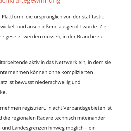
Fachkräftegewinnung
g-Plattform, die ursprünglich von der stafftastic
ckelt und anschließend ausgerollt wurde. Ziel
 freigesetzt werden müssen, in der Branche zu
arbeitende aktiv in das Netzwerk ein, in dem sie
sunternehmen können ohne komplizierten
z ist bewusst niederschwellig und
ke.
nehmen registriert, in acht Verbandsgebieten ist
nd die regionalen Radare technisch miteinander
- und Landesgrenzen hinweg möglich – ein