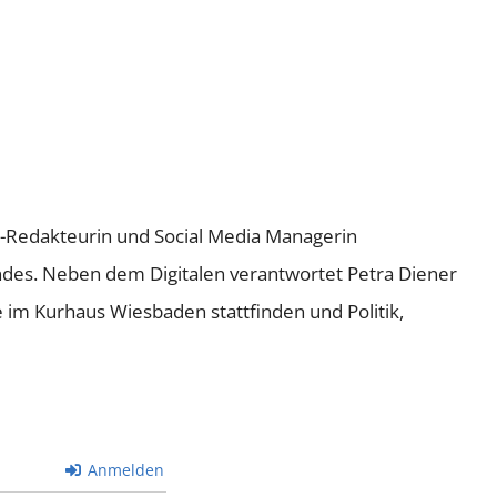
ne-Redakteurin und Social Media Managerin
andes. Neben dem Digitalen verantwortet Petra Diener
e im Kurhaus Wiesbaden stattfinden und Politik,
Anmelden