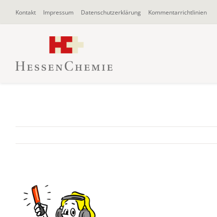
Zum
Kontakt
Impressum
Datenschutzerklärung
Kommentarrichtlinien
Inhalt
springen