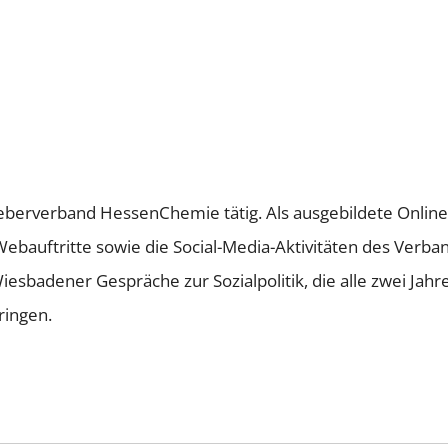
tgeberverband HessenChemie tätig. Als ausgebildete Onli
Webauftritte sowie die Social-Media-Aktivitäten des Verb
sbadener Gespräche zur Sozialpolitik, die alle zwei Jahr
ringen.