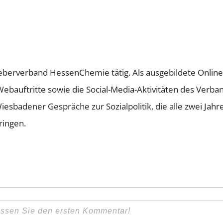
tgeberverband HessenChemie tätig. Als ausgebildete Onli
Webauftritte sowie die Social-Media-Aktivitäten des Verb
sbadener Gespräche zur Sozialpolitik, die alle zwei Jahr
ringen.