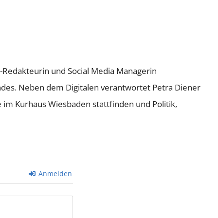
ne-Redakteurin und Social Media Managerin
andes. Neben dem Digitalen verantwortet Petra Diener
e im Kurhaus Wiesbaden stattfinden und Politik,
Anmelden