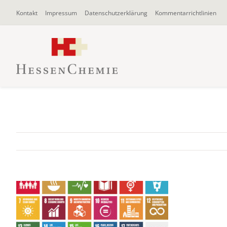
Zum
Kontakt
Impressum
Datenschutzerklärung
Kommentarrichtlinien
Inhalt
springen