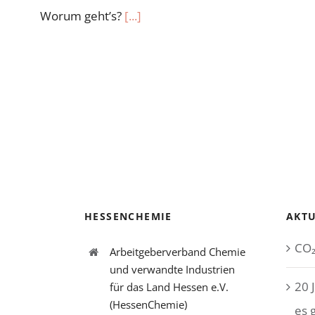
Worum geht’s?
[...]
HESSENCHEMIE
AKTU
CO₂
Arbeitgeberverband Chemie
und verwandte Industrien
20 
für das Land Hessen e.V.
(HessenChemie)
es 