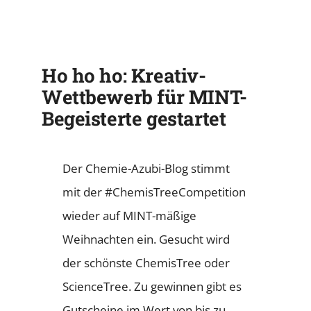
Ho ho ho: Kreativ-
Wettbewerb für MINT-
Begeisterte gestartet
Der Chemie-Azubi-Blog stimmt
mit der #ChemisTreeCompetition
wieder auf MINT-mäßige
Weihnachten ein. Gesucht wird
der schönste ChemisTree oder
ScienceTree. Zu gewinnen gibt es
Gutscheine im Wert von bis zu