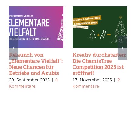
Tarifvertrag
Relaunch von
„Zukunft durch
„Elementare Vielfalt“:
Ausbildung und
Neue Chancen für
Berufseinstieg“
Betriebe und Azubis
27. Oktober 2025
|
0
29. September 2025
|
0
Kommentare
Kommentare