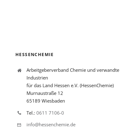
HESSENCHEMIE
Arbeitgeberverband Chemie und verwandte
Industrien
für das Land Hessen e.V. (HessenChemie)
Murnaustraße 12
65189 Wiesbaden
Tel.:
0611 7106-0
info@hessenchemie.de