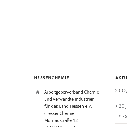
HESSENCHEMIE
AKTU
CO₂
Arbeitgeberverband Chemie
und verwandte Industrien
20 
für das Land Hessen e.V.
(HessenChemie)
es 
Murnaustraße 12