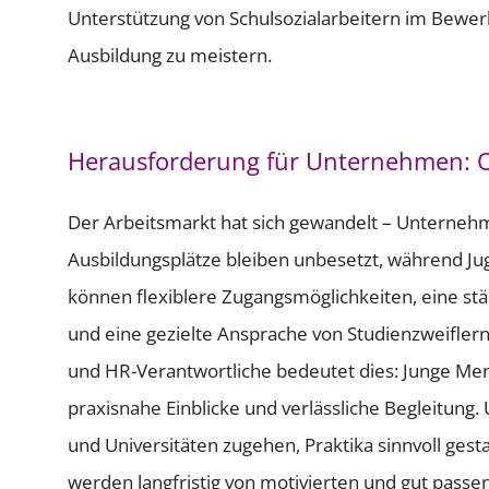
Unterstützung von Schulsozialarbeitern im Bewer
Ausbildung zu meistern.
Herausforderung für Unternehmen: Off
Der Arbeitsmarkt hat sich gewandelt – Unterneh
Ausbildungsplätze bleiben unbesetzt, während Jug
können flexiblere Zugangsmöglichkeiten, eine stä
und eine gezielte Ansprache von Studienzweifler
und HR-Verantwortliche bedeutet dies: Junge Men
praxisnahe Einblicke und verlässliche Begleitung
und Universitäten zugehen, Praktika sinnvoll ges
werden langfristig von motivierten und gut passe