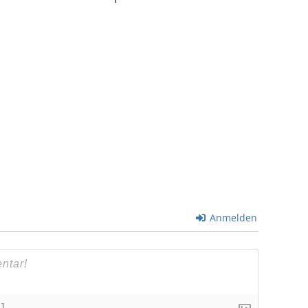
Anmelden
+]