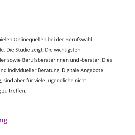
spielen Onlinequellen bei der Berufswahl
. Die Studie zeigt: Die wichtigsten
der sowie Berufsberaterinnen und -berater. Dies
nd individueller Beratung. Digitale Angebote
 sind aber für viele Jugendliche nicht
 zu treffen.
ung