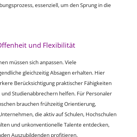
bungsprozess, essenziell, um den Sprung in die
enheit und Flexibilität
men müssen sich anpassen. Viele
endliche gleichzeitig Absagen erhalten. Hier
rkere Berücksichtigung praktischer Fähigkeiten
n und Studienabbrechern helfen. Für Personaler
schen brauchen frühzeitig Orientierung,
. Unternehmen, die aktiv auf Schulen, Hochschulen
talten und unkonventionelle Talente entdecken,
nden Auszubildenden profitieren.