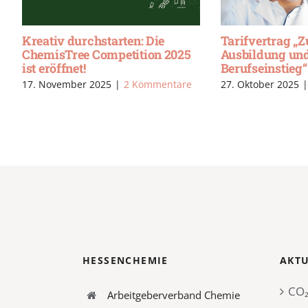
Kreativ durchstarten: Die
Tarifvertrag „
ChemisTree Competition 2025
Ausbildung un
ist eröffnet!
Berufseinstieg“
17. November 2025
|
2 Kommentare
27. Oktober 2025
|
HESSENCHEMIE
AKTU
CO₂
Arbeitgeberverband Chemie