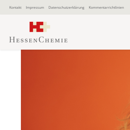
Zum
Kontakt
Impressum
Datenschutzerklärung
Kommentarrichtlinien
Inhalt
springen