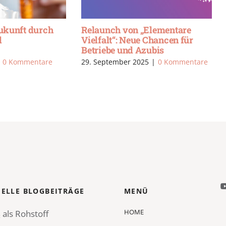
Zukunft durch
Relaunch von „Elementare
d
Vielfalt“: Neue Chancen für
Betriebe und Azubis
0 Kommentare
29. September 2025
|
0 Kommentare
ELLE BLOGBEITRÄGE
MENÜ
HOME
 als Rohstoff