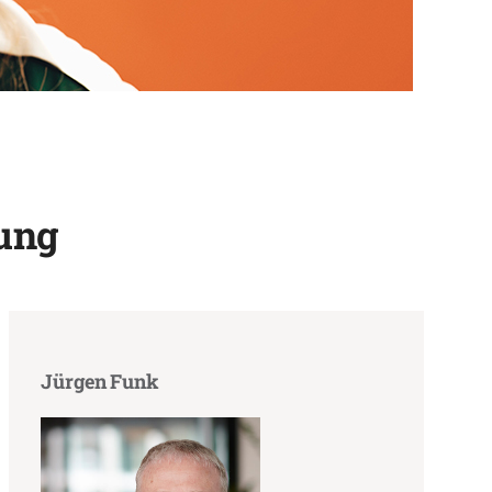
ung
Jürgen Funk