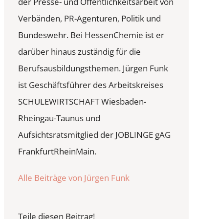
der Presse- und Öffentlichkeitsarbeit von
Verbänden, PR-Agenturen, Politik und
Bundeswehr. Bei HessenChemie ist er
darüber hinaus zuständig für die
Berufsausbildungsthemen. Jürgen Funk
ist Geschäftsführer des Arbeitskreises
SCHULEWIRTSCHAFT Wiesbaden-
Rheingau-Taunus und
Aufsichtsratsmitglied der JOBLINGE gAG
FrankfurtRheinMain.
Alle Beiträge von Jürgen Funk
Teile diesen Beitrag!