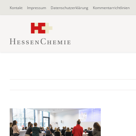
Zum
Kontakt
Impressum
Datenschutzerklärung
Kommentarrichtlinien
Inhalt
springen