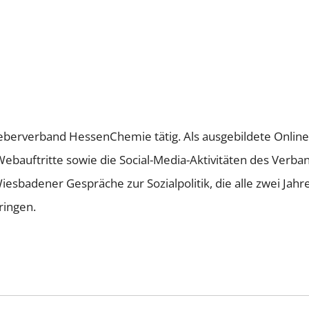
tgeberverband HessenChemie tätig. Als ausgebildete Onli
Webauftritte sowie die Social-Media-Aktivitäten des Verb
sbadener Gespräche zur Sozialpolitik, die alle zwei Jahr
ringen.