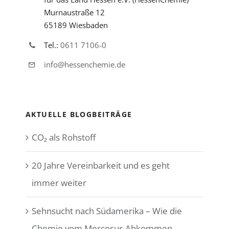
Murnaustraße 12
65189 Wiesbaden
Tel.:
0611 7106-0
info@hessenchemie.de
AKTUELLE BLOGBEITRÄGE
CO₂ als Rohstoff
20 Jahre Vereinbarkeit und es geht
immer weiter
Sehnsucht nach Südamerika – Wie die
Chemie vom Mercosur-Abkommen