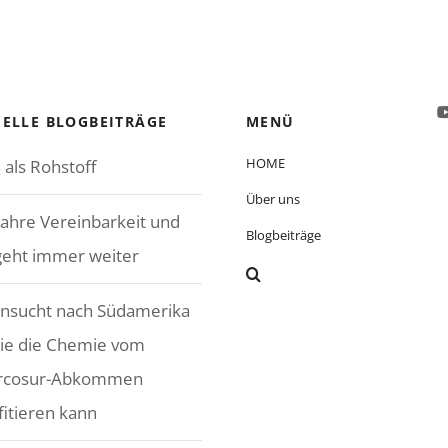
ELLE BLOGBEITRÄGE
MENÜ
HOME
 als Rohstoff
Über uns
Jahre Vereinbarkeit und
Blogbeiträge
geht immer weiter
nsucht nach Südamerika
ie die Chemie vom
rcosur-Abkommen
fitieren kann