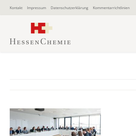
Zum
Kontakt
Impressum
Datenschutzerklärung
Kommentarrichtlinien
Inhalt
springen