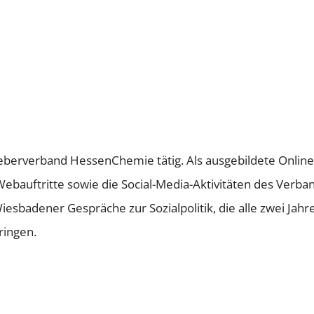
tgeberverband HessenChemie tätig. Als ausgebildete Onli
Webauftritte sowie die Social-Media-Aktivitäten des Verb
sbadener Gespräche zur Sozialpolitik, die alle zwei Jahr
ringen.