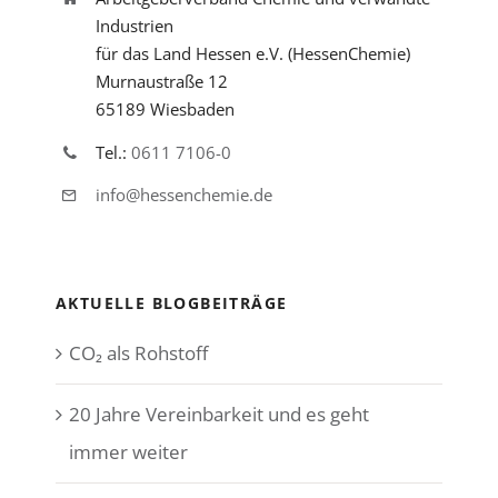
Industrien
für das Land Hessen e.V. (HessenChemie)
Murnaustraße 12
65189 Wiesbaden
Tel.:
0611 7106-0
info@hessenchemie.de
AKTUELLE BLOGBEITRÄGE
CO₂ als Rohstoff
20 Jahre Vereinbarkeit und es geht
immer weiter