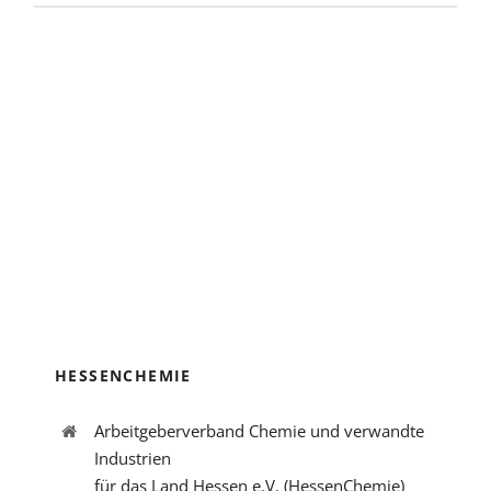
HESSENCHEMIE
Arbeitgeberverband Chemie und verwandte
Industrien
für das Land Hessen e.V. (HessenChemie)