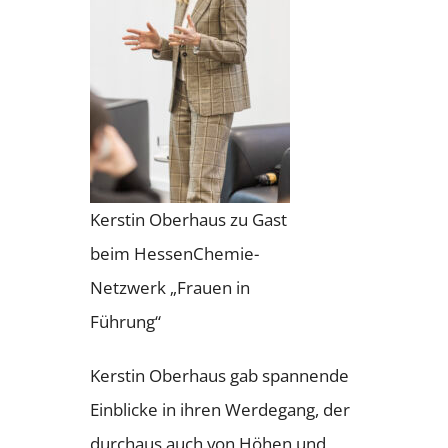
Kerstin Oberhaus zu Gast
beim HessenChemie-
Netzwerk „Frauen in
Führung“
Kerstin Oberhaus gab spannende
Einblicke in ihren Werdegang, der
durchaus auch von Höhen und