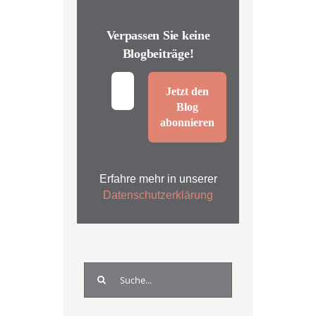
Verpassen Sie keine
Blogbeiträge!
Erfahre mehr in unserer
Datenschutzerklärung
Suche
nach: