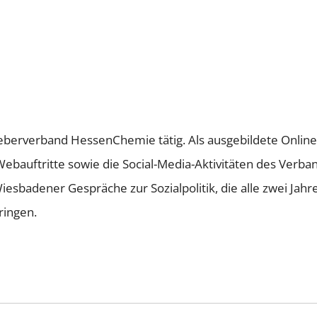
tgeberverband HessenChemie tätig. Als ausgebildete Onli
Webauftritte sowie die Social-Media-Aktivitäten des Verb
sbadener Gespräche zur Sozialpolitik, die alle zwei Jahr
ringen.