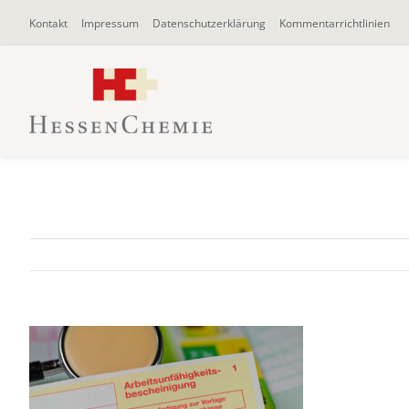
Zum
Kontakt
Impressum
Datenschutzerklärung
Kommentarrichtlinien
Inhalt
springen