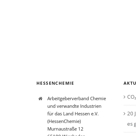
HESSENCHEMIE
AKTU
CO₂
Arbeitgeberverband Chemie
und verwandte Industrien
20 
für das Land Hessen e.V.
(HessenChemie)
es 
Murnaustraße 12