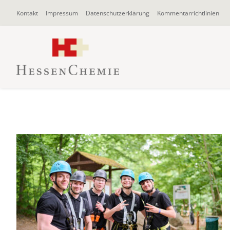
Zum
Kontakt
Impressum
Datenschutzerklärung
Kommentarrichtlinien
Inhalt
springen