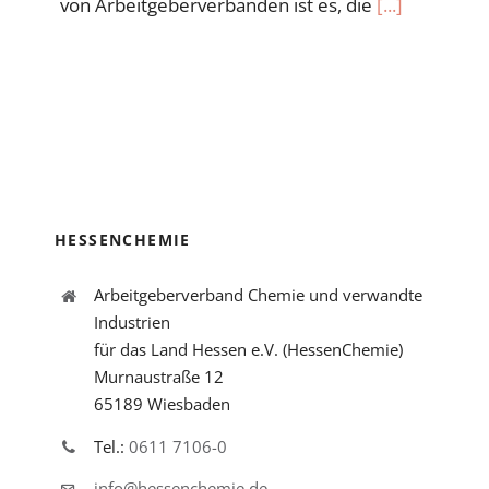
von Arbeitgeberverbänden ist es, die
[...]
HESSENCHEMIE
Arbeitgeberverband Chemie und verwandte
Industrien
für das Land Hessen e.V. (HessenChemie)
Murnaustraße 12
65189 Wiesbaden
Tel.:
0611 7106-0
info@hessenchemie.de