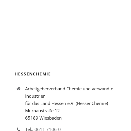
HESSENCHEMIE
Arbeitgeberverband Chemie und verwandte
Industrien
für das Land Hessen e.V. (HessenChemie)
Murnaustraße 12
65189 Wiesbaden
Tel.:
0611 7106-0