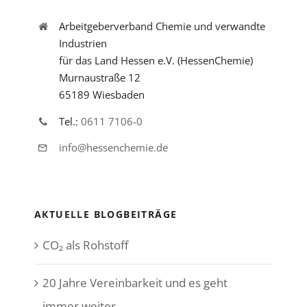
Arbeitgeberverband Chemie und verwandte
Industrien
für das Land Hessen e.V. (HessenChemie)
Murnaustraße 12
65189 Wiesbaden
Tel.:
0611 7106-0
info@hessenchemie.de
AKTUELLE BLOGBEITRÄGE
CO₂ als Rohstoff
20 Jahre Vereinbarkeit und es geht
immer weiter