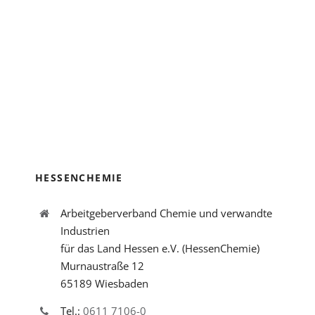
HESSENCHEMIE
Arbeitgeberverband Chemie und verwandte
Industrien
für das Land Hessen e.V. (HessenChemie)
Murnaustraße 12
65189 Wiesbaden
Tel.:
0611 7106-0