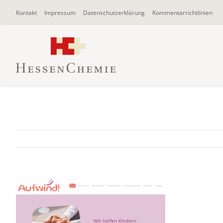
Zum
Kontakt
Impressum
Datenschutzerklärung
Kommentarrichtlinien
Inhalt
springen