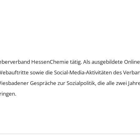
tgeberverband HessenChemie tätig. Als ausgebildete Onli
Webauftritte sowie die Social-Media-Aktivitäten des Verb
sbadener Gespräche zur Sozialpolitik, die alle zwei Jahr
ringen.