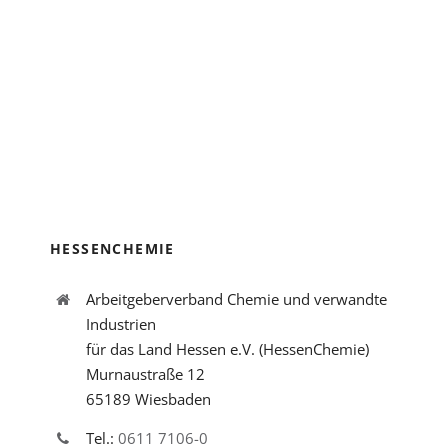
HESSENCHEMIE
Arbeitgeberverband Chemie und verwandte
Industrien
für das Land Hessen e.V. (HessenChemie)
Murnaustraße 12
65189 Wiesbaden
Tel.:
0611 7106-0