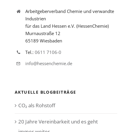
Arbeitgeberverband Chemie und verwandte
Industrien
für das Land Hessen e.V. (HessenChemie)
Murnaustraße 12
65189 Wiesbaden
Tel.:
0611 7106-0
info@hessenchemie.de
AKTUELLE BLOGBEITRÄGE
CO₂ als Rohstoff
20 Jahre Vereinbarkeit und es geht
immer weiter