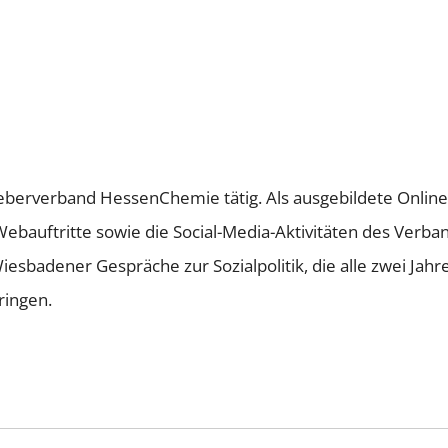
tgeberverband HessenChemie tätig. Als ausgebildete Onli
Webauftritte sowie die Social-Media-Aktivitäten des Verb
sbadener Gespräche zur Sozialpolitik, die alle zwei Jahr
ringen.