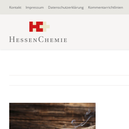
Zum
Kontakt
Impressum
Datenschutzerklärung
Kommentarrichtlinien
Inhalt
springen