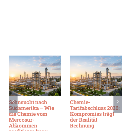
Sehnsucht nach
Chemie-
Südamerika – Wie
Tarifabschluss 2026:
die Chemie vom
Kompromiss trägt
Mercosur-
der Realität
Abkommen
Rechnung